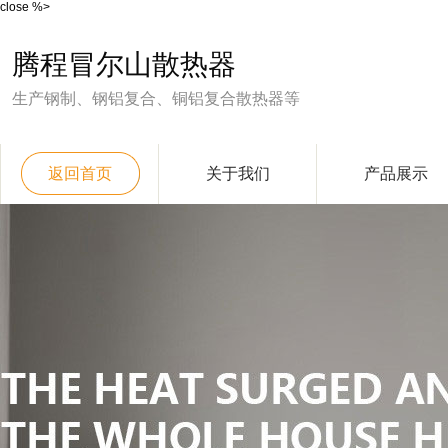
close %>
腾程冒尔山散热器
生产钢制、钢铝复合、铜铝复合散热器等
返回首页
关于我们
产品展示