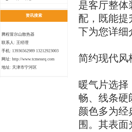
是客厅整体
配，既能提
资讯搜索
下为您详细
腾程冒尔山散热器
联系人: 王经理
手机: 13936562989 13212923003
简约现代风
网址: http://www.tcmessrq.com
地址: 天津市宁河区
暖气片选择
畅、线条硬
颜色多为经
围。其表面